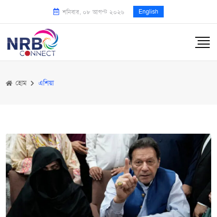
English
শনিবার, ০৮ আগস্ট ২০২৬
হোম
এশিয়া