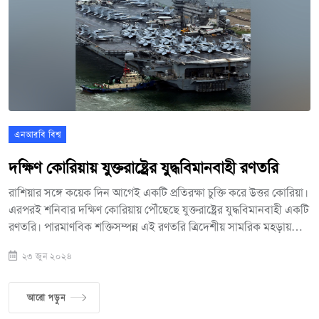
এনআরবি বিশ্ব
দক্ষিণ কোরিয়ায় যুক্তরাষ্ট্রের যুদ্ধবিমানবাহী রণতরি
রাশিয়ার সঙ্গে কয়েক দিন আগেই একটি প্রতিরক্ষা চুক্তি করে উত্তর কোরিয়া।
এরপরই শনিবার দক্ষিণ কোরিয়ায় পৌঁছেছে যুক্তরাষ্ট্রের যুদ্ধবিমানবাহী একটি
রণতরি। পারমাণবিক শক্তিসম্পন্ন এই রণতরি ত্রিদেশীয় সামরিক মহড়ায়
অংশ নেবে। রণতরিটি দক্ষিণ কোরিয়ায় পৌঁছানোর খবর বিবৃতি দিয়ে
২৩ জুন ২০২৪
জানিয়েছে দেশটির নৌবাহিনী। দক্ষিণ কোরিয়ার বিবৃতিতে আরও বলা
হয়েছে,এই রণতরীটির আগমনের মধ্য দিয়ে যুক্তরাষ্ট্র-দক্ষিণ কোরিয়া জোটের
শক্তিশালী যৌথ প্রতিরক্ষাব্যবস্থা আরও স্পষ্ট হয়েছে। একই সঙ্গে উত্তর
আরো পড়ুন
কোরিয়ার ক্রমবর্ধমান হুমকির জবাব দিতে দেশ দুটি যে দৃঢ় সংকল্প,তা