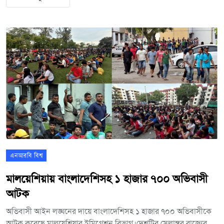
লাখ রিঙ্গিত মক্তিপণ দাবি করেন। অপহরণের পরে বাংলাদেশে তার স্ত্রীর
কাছে অপহরণকারীরা একটি ভিডিও রেকর্ডিং পাঠায় এবং টাকা দিতে না
পারলে সন্তানকে হত্যা করা হবে বলেও হুমকি দেন। ভুক্তভোগীর বাবার
বরাত দিয়ে কমিশনার আরও জানান, অপহরণকারীরা ভূক্তভোগীদের
পরিচিত বলেও ধারণা করা হচ্ছে। গ্রেপ্তার পাঁচজনের বিরুদ্ধে নির্যাতন
কোডের ৩৬৫ ধারা অনুযায়ী মামলাটি তদন্ত করা হবে।
এনআরবি বিশ্ব
মালয়েশিয়ায় বাংলাদেশিসহ ১ হাজার ৭০০ অভিবাসী
আটক
অভিবাসী আইন লঙ্ঘনের দায়ে বাংলাদেশিসহ ১ হাজার ৭০০ অভিবাসীকে
আটক করেছে মালয়েশিয়ার ইমিগ্রেশন বিভাগ।দেশটির সেলাঙ্গর রাজ্যের