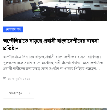
সংসদ সদস্য।
এনআরবি বিশ্ব
অস্টেলিয়াতে বাড়ছে প্রবাসী বাংলাদেশীদের ব্যবসা
প্রতিষ্ঠান
অস্টেলিয়াতে দিন দিন বাড়ছে প্রবাসী বাংলাদেশীদের ব্যবসা-বাণিজ্যে।
পুরুষদের সঙ্গে সমান তালে এগোচ্ছে নারী উদ্যোক্তারাও। তবে দেশটিতে
প্রবাসী নারীদের জন্য স্বতন্ত্র কোন সংগঠন না থাকায় পিছিয়ে পড়ছেন
অনেকে। তাই তাদের স্বামলম্বী করে তুলতে কাজ শুরু করছেন কিছু প্রবাসী
২৮ জানুয়ারি ২০২৪
নারী সংগঠক। অভিবাসন বা উচ্চ শিক্ষার জন্যে অস্ট্রেলিয়াতে বসবাস
করছেন প্রায় লাখো বাংলাদেশী। দেশটির প্রায় প্রতিটি ক্ষেত্রেই রয়েছে
বাংলাদেশীদের অবস্থান। ব্যবসা-বাণিজ্যেও বড় সফলতা পাচ্ছেন তারা।
আরো পড়ুন
অষ্ট্রেলিয়ায় পুরুষদের সাথে পাল্লা দিয়ে বাড়ছে&nbsp; প্রবাসী বাংলাদেশী
নারীদের ব্যবসা প্রতিষ্ঠানও। পরিশ্রমী এ নারীরা পাচ্ছেন ব্যবসায়ীক
সফলতা।তবে উন্নত বিশ্বের দেশটিতে সামাজিকতার কারণে পিছিয়ে