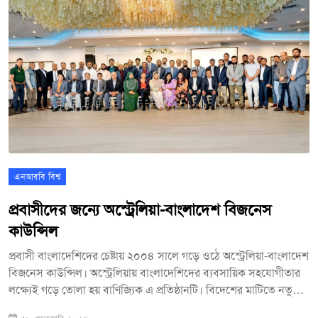
পড়ছেন অনেক নারী। তাই তাদের জন্যে কাজ করছে অস্ট্রেলিয়া-বাংলাদেশ
ওমেন্স চেম্বার অব কমার্স নামের সংগঠন। সংগঠনটির লক্ষ্য,ওশেনিয়ার
দেশটিতে বাংলাদেশী নারীদের আরো বেশি সংখ্যক উদ্যোক্তা হিসেবে প্রস্তুত
করা। আর সেই কাজে সহযোগিতা করছেন দেশটি প্রবাসী বাংলাদেশিরাও।
এনআরবি বিশ্ব
প্রবাসীদের জন্যে অস্ট্রেলিয়া-বাংলাদেশ বিজনেস
কাউন্সিল
প্রবাসী বাংলাদেশিদের চেষ্টায় ২০০৪ সালে গড়ে ওঠে অস্ট্রেলিয়া-বাংলাদেশ
বিজনেস কাউন্সিল। অস্ট্রেলিয়ায় বাংলাদেশিদের ব্যবসায়িক সহযোগীতার
লক্ষ্যেই গড়ে তোলা হয় বাণিজ্যিক এ প্রতিষ্ঠানটি। বিদেশের মাটিতে নতুন
উদ্যোক্তা তৈরিতেও কাজ করছে সংগঠনটি। সেই সাথে বাংলাদেশের সাথে