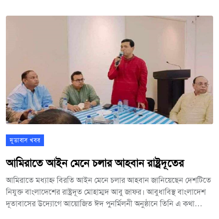
ইউনিভার্সিটির প্রেসিডেন্ট ও প্রধান নির্বাহী অধ্যাপক দাতো ড. মাজলিহাম
মো. সৌদ, পররাষ্ট্র মন্ত্রণালয়সহ মালয়েশিয়ার বিভিন্ন দপ্তরের কর্মকর্তা,
বিভিন্ন দেশের কূটনীতিক কোরের সদস্য, বিভিন্ন বিশ্ববিদ্যালয়ের বিপুল
সংখ্যক শিক্ষার্থী, ফ্যাকাল্টি মেম্বার, স্টুডেন্ট অ্যাসোসিয়েশনের নেতা,
মালয়েশিয়ায় বাংলাদেশ কমিউনিটির নেতা, সাংবাদিক এবং হাইকমিশনের
কর্মকর্তারা।
দূতাবাস খবর
আমিরাতে আইন মেনে চলার আহবান রাষ্ট্রদূতের
আমিরাতে মধ্যাহ্ন বিরতি আইন মেনে চলার আহবান জানিয়েছেন দেশটিতে
নিযুক্ত বাংলাদেশের রাষ্ট্রদূত মোহাম্মদ আবু জাফর। আবুধাবিস্থ বাংলাদেশ
দূতাবাসের উদ্যোগে আয়োজিত ঈদ পুনর্মিলনী অনুষ্ঠানে তিনি এ কথা
বলেন।দূতাবস মিলনায়তনে এ আয়োজন করা হয়। অনুষ্ঠানে উপস্থিত