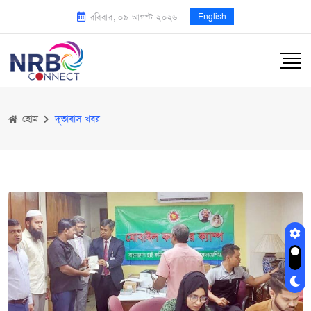
English
রবিবার, ০৯ আগস্ট ২০২৬
হোম
দূতাবাস খবর