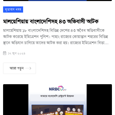
দূতাবাস খবর
মালয়েশিয়ায় বাংলাদেশিসহ ৪৩ অভিবাসী আটক
মালয়েশিয়ায় ১৮ বাংলাদেশিসহ বিভিন্ন দেশের ৪৩ অবৈধ অভিবাসীকে
আটক করেছে ইমিগ্রেশন পুলিশ। পাহাং রাজ্যের কোয়ান্তান শহরের বিভিন্ন
স্থানে অভিযান চালিয়ে তাদের আটক করা হয়। রাজ্যের ইমিগ্রেশন বিভাগের
এক বিবৃতিতে জানানো হয়েছে এ তথ্য। রাজ্যের ইমিগ্রেশন বিভাগ বলছে,
১৭ জুন ২০২৪
স্থানীয় জনসাধারণ ও গোয়েন্দা তথ্যের ভিত্তিতে বৃহস্পতিবার রাতে অভিযান
চালানো হয়। অভিযানে ১০৯ অভিবাসীর কাগজপত্র পরীক্ষা শেষে অভিবাসন
আইনের শর্ত লঙ্ঘন করায় ৪৩ জনকে আটক করা হয়। আটকদের মধ্যে ১৮
আরো পড়ুন
বাংলাদেশি, ৪ জন ইন্দোনেশিয়ান, মিয়ানমারের ১৮, ভারতের এক এবং
পাকিস্তানের দুই নাগরিক রয়েছেন। তাদের রাজ্যের কেমায়ান ইমিগ্রেশন
ডিপোতে ১৪ দিনের রিমান্ডে নেওয়া হয়েছে।