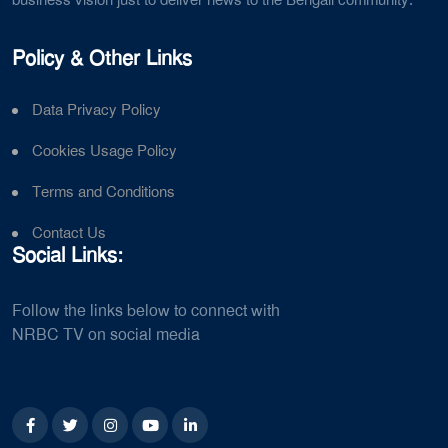
business vision just to deliver news to the Bengali community.
Policy & Other Links
Data Privacy Policy
Cookies Usage Policy
Terms and Conditions
Contact Us
Social Links:
Follow the links below to connect with
NRBC TV on social media