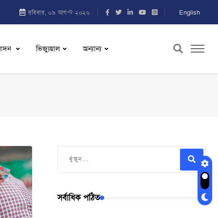
English
রবিবার, ০৯ আগস্ট ২০২৬
নোদন
ভিজ্যুয়াল
অন্যান্য
সর্বাধিক পঠিত