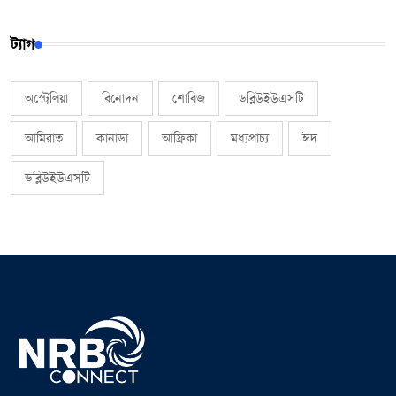
ট্যাগ
অস্ট্রেলিয়া
বিনোদন
শোবিজ
ডব্লিউইউএসটি
আমিরাত
কানাডা
আফ্রিকা
মধ্যপ্রাচ্য
ঈদ
ডব্লিউইউএসটি