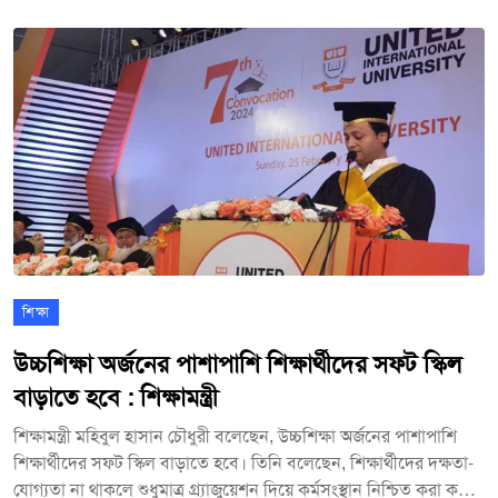
সিদ্ধান্ত নেয়া হয়েছে। অবশেষে রমজান মাসে খোলা থাকছে প্রাথমিক ও
মাধ্যমিক স্কুল। পবিত্র রমজানে বিদ্যালয় খোলা রাখার সিদ্ধান্ত স্থগিত কোরে
হাইকোর্টের দেয়া আদেশ, স্থগিত করেছে আপিল বিভাগ। মঙ্গলবার প্রধান
বিচারপতি ওবায়দুল হাসানের নেতৃত্বাধীন আপিল বিভাগ এ আদেশ দেয়।
আদালতে রাষ্ট্রপক্ষে শুনানি করেন, অ্যাটর্নি জেনারেল এএম আমিন উদ্দিন।
রিটের পক্ষে শুনানি করেন, জ্যেষ্ঠ আইনজীবী এ কে এম ফয়েজ। রমজান
মাসে ১৫ দিন মাধ্যমিক বিদ্যালয় খোলা থাকবে। ১১ মার্চ থেকে ২৫ মার্চ
পর্যন্ত ১৫ দিন, সরকারি-বেসরকারি মাধ্যমিক ও নিম্ন মাধ্যমিক বিদ্যালয়ে
শ্রেণি কার্যক্রম চালুর সিদ্ধান্ত নেয়া হয়েছে।
শিক্ষা
উচ্চশিক্ষা অর্জনের পাশাপাশি শিক্ষার্থীদের সফট স্কিল
বাড়াতে হবে : শিক্ষামন্ত্রী
শিক্ষামন্ত্রী মহিবুল হাসান চৌধুরী বলেছেন, উচ্চশিক্ষা অর্জনের পাশাপাশি
শিক্ষার্থীদের সফট স্কিল বাড়াতে হবে। তিনি বলেছেন, শিক্ষার্থীদের দক্ষতা-
যোগ্যতা না থাকলে শুধুমাত্র গ্র্যাজুয়েশন দিয়ে কর্মসংস্থান নিশ্চিত করা কঠিন