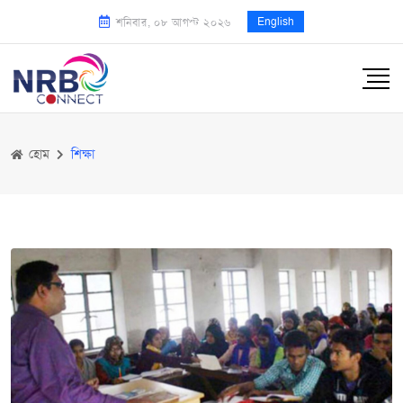
English
শনিবার, ০৮ আগস্ট ২০২৬
হোম
শিক্ষা