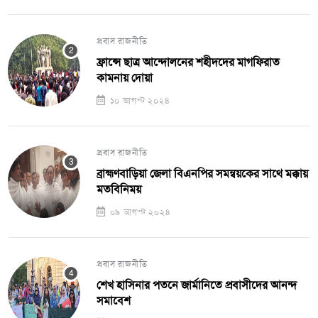
প্রবাস রাজনীতি
ফ্রান্সে ছাত্র আন্দোলনের শহীদদের মাগফিরাত
কামনায় দোয়া
১০ আগস্ট ২০২৪
প্রবাস রাজনীতি
ব্রাহ্মণবাড়িয়া জেলা বিএনপির সমন্বয়কের সাথে মক্কায়
মতবিনিময়
০৯ আগস্ট ২০২৪
প্রবাস রাজনীতি
শেখ হাসিনার পতনে জার্মানিতে প্রবাসীদের আনন্দ
সমাবেশ