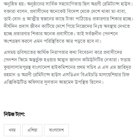
অনুষ্ঠিত হয়। অনুষ্ঠানের সার্বিক সহযোগিতায় ছিল অগ্রণী রেমিট্যান্স হাউস।
বক্তারা বলেন, প্রবাসীদের অনেকেই বিদেশ থেকে দেশে থাকা মা-বাবা,
ভাই-বোন ও আত্মীয় স্বজনের কাছে টাকা পাঠিয়েও প্রতারণার শিকার হচ্ছে।
দীর্ঘদিন প্রবাস জীবন কাটিয়ে দেশে গিয়ে নিজেদের নিঃস্ব অবস্থায় দেখতে
হচ্ছে প্রতারণার শিকার অনেক প্রবাসীকে। তাই সর্বজনীন পেনশনে
অংশগ্রহণ করলে এমন পরিস্থিতিতে আর পড়তে হবে না।
এসময় ভবিষ্যতের আর্থিক নিরাপত্তার কথা বিবেচনা করে প্রবাসীদের
পেনশন স্কিমে অন্তর্ভুক্ত হওয়ার আহ্বান জানান কমিউনিটির নেতারা। সভায়
কুয়ালালামপুরস্থ বাংলাদেশ হাইকমিশনের প্রথম সচিব এ এস এম জাহিদুর
রহমান ও অগ্রণী রেমিট্যান্স হাউস এসডিএন বিএইচডি মালয়েশিয়ার চিফ
এক্সিকিউটিভ অফিসার সুলতান আহমেদ উপস্থিত ছিলেন।
নিউজ ট্যাগ:
খবর
এশিয়া
বাংলাদেশ