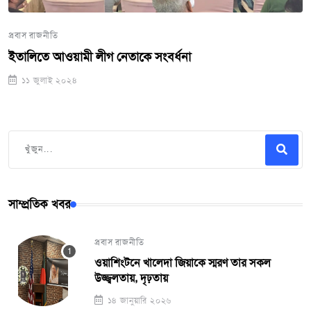
প্রবাস রাজনীতি
ইতালিতে আওয়ামী লীগ নেতাকে সংবর্ধনা
১১ জুলাই ২০২৪
সাম্প্রতিক খবর
প্রবাস রাজনীতি
ওয়াশিংটনে খালেদা জিয়াকে স্মরণ তার সকল
উজ্জ্বলতায়, দৃঢ়তায়
১৪ জানুয়ারি ২০২৬