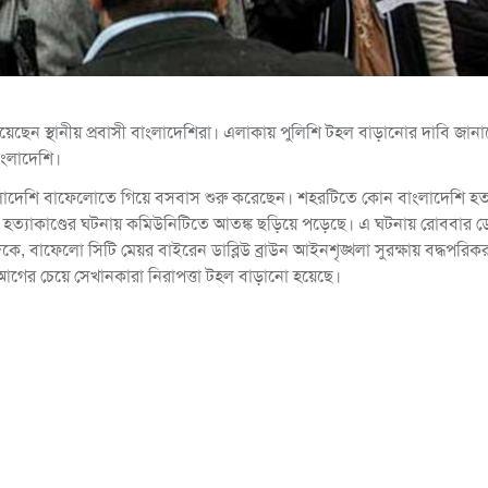
ত রয়েছেন স্থানীয় প্রবাসী বাংলাদেশিরা। এলাকায় পুলিশি টহল বাড়ানোর দাবি জান
াংলাদেশি।
বেশি বাংলাদেশি বাফেলোতে গিয়ে বসবাস শুরু করেছেন। শহরটিতে কোন বাংলাদেশি হ
া হত্যাকাণ্ডের ঘটনায় কমিউনিটিতে আতঙ্ক ছড়িয়ে পড়েছে। এ ঘটনায় রোববার 
বাফেলো সিটি মেয়র বাইরেন ডাব্লিউ ব্রাউন আইনশৃঙ্খলা সুরক্ষায় বদ্ধপরিক
আগের চেয়ে সেখানকারা নিরাপত্তা টহল বাড়ানো হয়েছে।