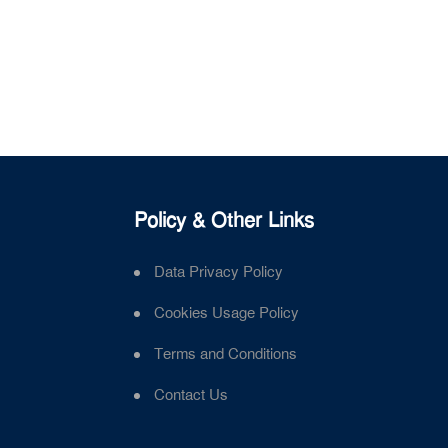
Policy & Other Links
Data Privacy Policy
Cookies Usage Policy
Terms and Conditions
Contact Us