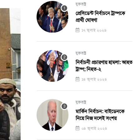
যুক্তরাষ্ট্র
প্রেসিডেন্ট নির্বাচনে ট্রাম্পকে
প্রার্থী ঘোষণা
১৭ জুলাই ২০২৪
যুক্তরাষ্ট্র
নির্বাচনী প্রচারণায় হামলা: আহত
ট্রাম্প; নিহত-২
১৪ জুলাই ২০২৪
যুক্তরাষ্ট্র
মার্কিন নির্বাচন: বাইডেনকে
নিয়ে নিজ দলেই সংশয়
০৪ জুলাই ২০২৪