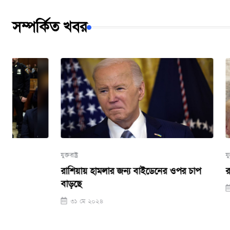
সম্পর্কিত খবর
যুক্তরাষ্ট্র
যুক্তরাষ্ট্র
রাশিয়ায় হামলার জন্য বাইডেনের ওপর চাপ
রাজনীতিতে আসছে
বাড়ছে
১১ মে ২০২৪
৩১ মে ২০২৪