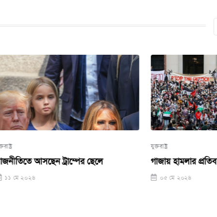
যুক্তরাষ্ট্র
ন ট্রাম্পের ছেলে
গাজায় হামলার প্রতিবাদে উত্তাল যুক্তরাষ
০৫ মে ২০২৪