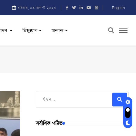
English
রবিবার, ০৯ আগস্ট ২০২৬
নোদন
ভিজ্যুয়াল
অন্যান্য
সর্বাধিক পঠিত