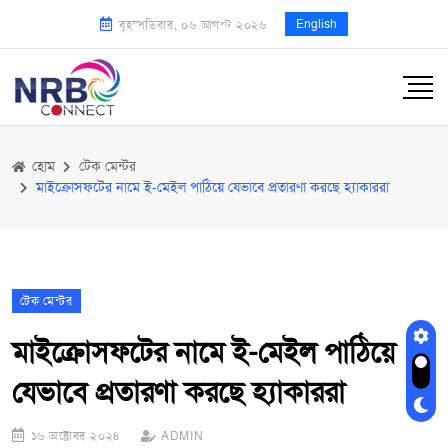
English
বৃহস্পতিবার, ০৬ আগস্ট ২০২৬
হোম
টেক মেন্টর
মাইক্রোসফটের নামে ই-মেইল পাঠিয়ে যেভাবে প্রতারণা করছে হ্যাকাররা
টেক মেন্টর
মাইক্রোসফটের নামে ই-মেইল পাঠিয়ে
যেভাবে প্রতারণা করছে হ্যাকাররা
১৬ অক্টোবর ২০২৪
ADMIN