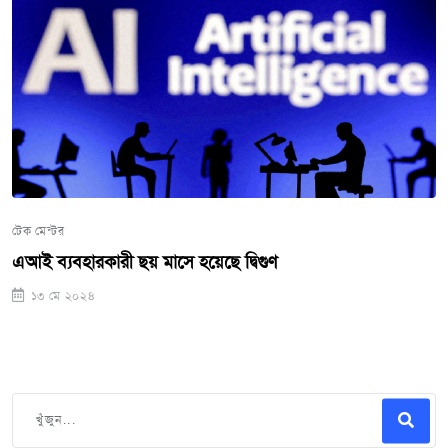
টেক মেন্টর
এআই ব্যবহারকারী ছয় মাসে হয়েছে দ্বিগুণ
১৩ মে ২০২৪