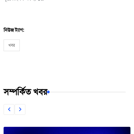
নিউজ ট্যাগ:
খবর
সম্পর্কিত খবর