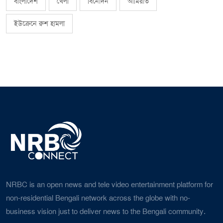
বাংলাদেশ
খেলা
বিনোদন
আমিরাত
ইউক্রেনে রুশ হামলা
NRBC is an open news and tele video entertainment platform for
non-residential Bengali network across the globe with no-
business vision just to deliver news to the Bengali community.