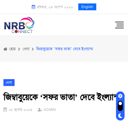
English
রবিবার, ০৯ আগস্ট ২০২৬
হোম
খেলা
জিম্বাবুয়েকে ‘সফর ভাতা’ দেবে ইংল্যান্ড
খেলা
জিম্বাবুয়েকে ‘সফর ভাতা’ দেবে ইংল্যান্ড
২৮ জুলাই ২০২৪
ADMIN