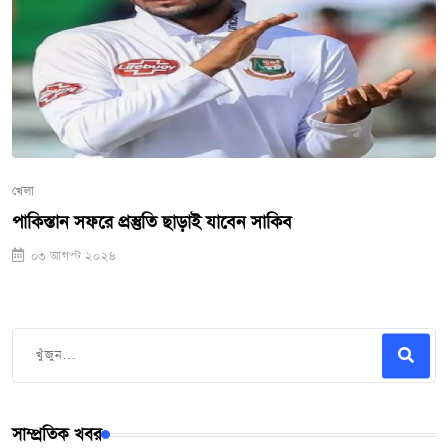
খেলা
পাকিস্তান সফরে প্রস্তুতি ছাড়াই যাবেন সাকিব
০৩ আগস্ট ২০২৪
সাম্প্রতিক খবর