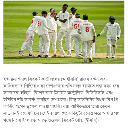
ইন্টারন্যাশনাল ক্রিকেট কাউন্সিলের (আইসিসি) রাজস্ব বন্টন এবং
আর্থিকভাবে পিছিয়ে থাকা দেশগুলোর প্রতি নজর বাড়াতে লম্বা সময় ধরে
আলোচনা হচ্ছিল। বিশেষ করে ক্রিকেট অস্ট্রেলিয়া, বিসিসিআই এবং
ইসিবির দৃষ্টি আকর্ষণ করছিল দেশগুলো। কিন্তু আইসিসির কিংবা বিগ থ্রি
কান্ট্রির তেমন ভ্রুক্ষেপ পাওয়া যায়নি। বরং আর্থিকভাবে তারা কেবল
লাভবানই হয়ে যাচ্ছিল। সেই জায়গা থেকে কিছুটা হলেও সরে আসার পথ
খুঁজে নিচ্ছে ইংল্যান্ড অ্যান্ড ওয়েলস ক্রিকেট বোর্ড (ইসিবি)।