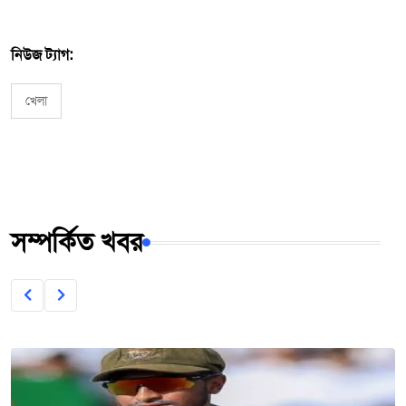
নিউজ ট্যাগ:
খেলা
সম্পর্কিত খবর