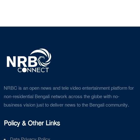
NRBC is an open news and tele video entertainment platform for
non-residential Bengali network across the globe with no-
business vision just to deliver news to the Bengali community.
Policy & Other Links
Data Privacy Policy