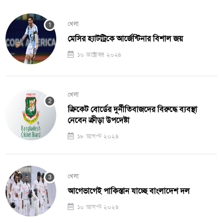
খেলা
মেসির হ্যাটট্রিকে আর্জেন্টিনার বিশাল জয়
১৬ অক্টোবর ২০২৪
খেলা
ক্রিকেট বোর্ডের দুর্নীতিবাজদের বিরুদ্ধে ব্যবস্থা
নেবেন ক্রীড়া উপদেষ্টা
১৮ আগস্ট ২০২৪
খেলা
আগেভাগেই পাকিস্তান যাচ্ছে বাংলাদেশ দল
১০ আগস্ট ২০২৪