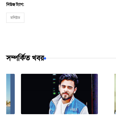
নিউজ ট্যাগ:
ডলিউড
সম্পর্কিত খবর