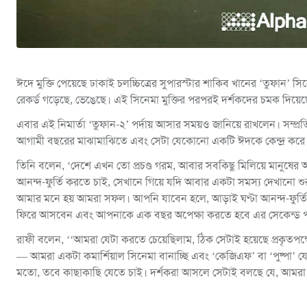
ঈদে মুক্তি পেয়েছে ঢাকাই চলচ্চিত্রের সুপারস্টার শাকিব খানের ‘তুফান’ স
রেকর্ড গড়েছে, ভেঙেছে। এই সিনেমা মুক্তির পরপরই দর্শকদের চমক দিয়েছ
এবার এই নিমার্তা ‘তুফান-২’ পর্দায় আসার সময়ও জানিয়ে রাখলেন। সম্প
আগামী বছরের মাঝামাঝিতে এবং সেটা যেকোনো একটি ঈদকে কেন্দ্র করে
তিনি বলেন, ‘দেশে এখন তো প্রচণ্ড গরম, আবার সবকিছু মিলিয়ে মানুষের 
আনন্দ-ফুর্তি করতে চাই, সেখানে গিয়ে যদি আবার একটা সমস্য দেখানো শু
আমার মনে হয় আমরা সফল। আপনি যাবেন হলে, আড়াই ঘণ্টা আনন্দ-ফুর্ত
ফিরে আসবেন এবং আপনাকে এক বছর অপেক্ষা করতে হবে এর সেকেন্ড পার্
রাফী বলেন, ‘‘আমরা যেটা করতে চেয়েছিলাম, ঠিক সেটাই হয়েছে প্রকৃতপক
— আমরা একটা কমার্শিয়াল সিনেমা বানাচ্ছি এবং ‘কেজিএফ’ বা ‘পুষ্পা’ যে
মতো, তবে কাছাকাছি যেতে চাই। দর্শকরা আসলে সেটাই বলছে যে, আমরা 