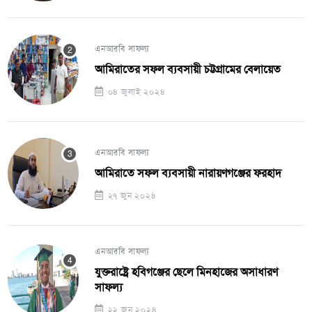
এনআরবি সাফল্য
আমিরাতের সফল ব্যবসায়ী চট্টগ্রামের বেলায়েত
০৪ জুলাই ২০২৪
এনআরবি সাফল্য
আমিরাতে সফল ব্যবসায়ী নারায়ণগঞ্জের ফরহাদ
২৭ জুন ২০২৪
এনআরবি সাফল্য
যুক্তরাষ্ট্রে হবিগঞ্জের ছেলে মিনহাজের অসাধারণ
সাফল্য
২২ জুন ২০২৪