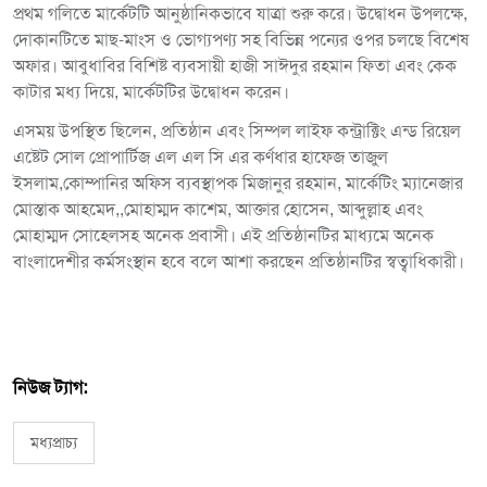
প্রথম গলিতে মার্কেটটি আনুষ্ঠানিকভাবে যাত্রা শুরু করে। উদ্বোধন উপলক্ষে,
দোকানটিতে মাছ-মাংস ও ভোগ্যপণ্য সহ বিভিন্ন পন্যের ওপর চলছে বিশেষ
অফার। আবুধাবির বিশিষ্ট ব্যবসায়ী হাজী সাঈদুর রহমান ফিতা এবং কেক
কাটার মধ্য দিয়ে, মার্কেটটির উদ্বোধন করেন।
এসময় উপস্থিত ছিলেন, প্রতিষ্ঠান এবং সিম্পল লাইফ কন্ট্রাক্টিং এন্ড রিয়েল
এষ্টেট সোল প্রোপার্টিজ এল এল সি এর কর্ণধার হাফেজ তাজুল
ইসলাম,কোম্পানির অফিস ব্যবস্থাপক মিজানুর রহমান, মার্কেটিং ম্যানেজার
মোস্তাক আহমেদ,,মোহাম্মদ কাশেম, আক্তার হোসেন, আব্দুল্লাহ এবং
মোহাম্মদ সোহেলসহ অনেক প্রবাসী। এই প্রতিষ্ঠানটির মাধ্যমে অনেক
বাংলাদেশীর কর্মসংস্থান হবে বলে আশা করছেন প্রতিষ্ঠানটির স্বত্বাধিকারী।
নিউজ ট্যাগ:
মধ্যপ্রাচ্য