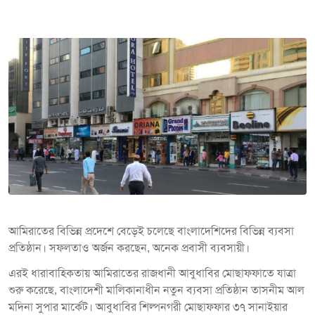
আমিরাতের বিভিন্ন প্রদেশে বেড়েই চলেছে বাংলাদেশিদের বিভিন্ন ব্যবসা
প্রতিষ্ঠান। সফলতাও অর্জন করছেন, অনেক প্রবাসী ব্যবসায়ী।
এরই ধারাবাহিকতায় আমিরাতের রাজধানী আবুধাবির মোছাফফাতে যাত্রা
শুরু করেছে, বাংলাদেশী মালিকানাধীন নতুন ব্যবসা প্রতিষ্ঠান তাসনীম আল
মদিনা সুপার মার্কেট। আবুধাবির শিল্পনগরী মোছাফফার ৩৭ সানাইয়ার