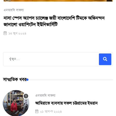
এনআরবি সাফল্য
নাসা স্পেস অ্যাপস চ্যালেঞ্জ জয়ী বাংলাদেশি টিমকে অভিনন্দন
জানালো ওয়াশিংটন ইউনিভার্সিটি
১৩ জুন ২০২৪
সাম্প্রতিক খবর
এনআরবি সাফল্য
আমিরাতে ব্যবসায় সফল চট্টগ্রামের ইমরান
০১ আগস্ট ২০২৪