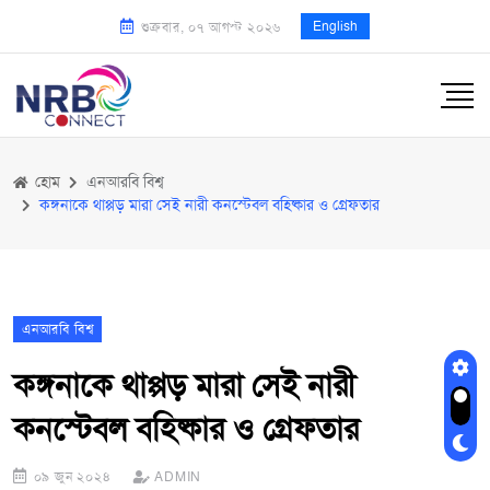
English
শুক্রবার, ০৭ আগস্ট ২০২৬
হোম
এনআরবি বিশ্ব
কঙ্গনাকে থাপ্পড় মারা সেই নারী কনস্টেবল বহিষ্কার ও গ্রেফতার
এনআরবি বিশ্ব
কঙ্গনাকে থাপ্পড় মারা সেই নারী
কনস্টেবল বহিষ্কার ও গ্রেফতার
০৯ জুন ২০২৪
ADMIN