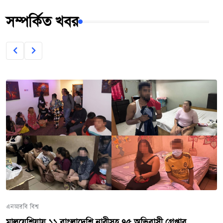
সম্পর্কিত খবর
এনআরবি বিশ্ব
মালয়েশিয়ায় ১১ বাংলাদেশি নারীসহ ৭৫ অভিবাসী গ্রেপ্তার