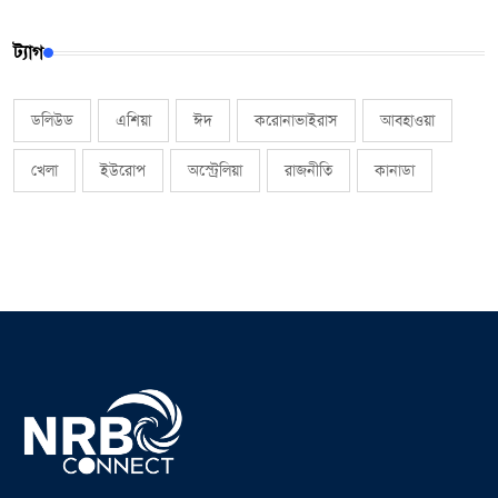
ট্যাগ
ডলিউড
এশিয়া
ঈদ
করোনাভাইরাস
আবহাওয়া
খেলা
ইউরোপ
অস্ট্রেলিয়া
রাজনীতি
কানাডা