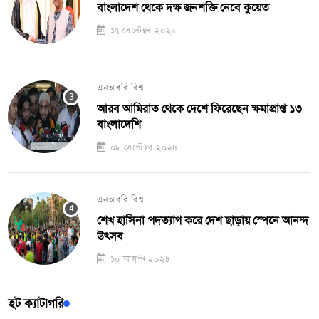
বাংলাদেশ থেকে দক্ষ জনশক্তি নেবে কুয়েত
১৭ সেপ্টেম্বর ২০২৪
এনআরবি বিশ্ব
আরব আমিরাত থেকে দেশে ফিরেছেন ক্ষমাপ্রাপ্ত ১৩
বাংলাদেশি
০৮ সেপ্টেম্বর ২০২৪
এনআরবি বিশ্ব
শেখ হাসিনা পদত্যাগ করে দেশ ছাড়ায় স্পেনে আনন্দ
উৎসব
১০ আগস্ট ২০২৪
হট ক্যাটাগরি