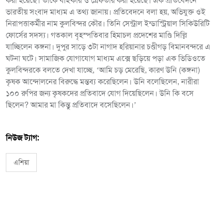
করা হয়েছে। তাকে বহিষ্কার ও গ্রেফতার করা হয়েছে। এক প্রতিবেদনে
ভারতীয় সংবাদ মাধ্যম এ তথ্য জানায়। প্রতিবেদনে বলা হয়, অভিযুক্ত ওই
নিরাপত্তাকর্মীর নাম কুলবিন্দর কৌর। তিনি সেন্ট্রাল ইন্ডাস্ট্রিয়াল সিকিউরিটি
ফোর্সের সদস্য। গতকাল বৃহস্পতিবার হিমাচল প্রদেশের মাণ্ডি দিল্লি
যাচ্ছিলেন কঙ্গনা। দুপুর সাড়ে ৩টা নাগাদ হরিয়ানার চণ্ডীগড় বিমানবন্দরে এ
ঘটনা ঘটে। সামাজিক যোগাযোগ মাধ্যম এক্সে ছড়িয়ে পড়া এক ভিডিওতে
কুলবিন্দরকে বলতে দেখা যাচ্ছে, ‘আমি চড় মেরেছি, কারণ উনি (কঙ্গনা)
কৃষক আন্দোলনের বিরুদ্ধে মন্তব্য করেছিলেন। উনি বলেছিলেন, নারীরা
১০০ রুপির জন্য কৃষকদের প্রতিবাদে যোগ দিয়েছিলেন। উনি কি বসে
ছিলেন? আমার মা কিন্তু প্রতিবাদে বসেছিলেন।’
নিউজ ট্যাগ:
এশিয়া