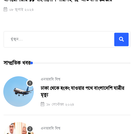
০৮ জুলাই ২০২৪
সাম্প্রতিক খবর
এনআরবি বিশ্ব
ঢাকা থেকে হংকং যাওয়ার পথে বাংলাদেশি যাত্রীর
মৃত্যু
১৮ সেপ্টেম্বর ২০২৪
এনআরবি বিশ্ব