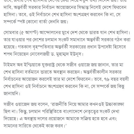
তবে, এবার শেখ হাসিনার দেশের ফেরা নিয়ে নতুন তথ্য দিলেন জয়। তার
দাবি, অন্তর্বর্তী সরকার নির্বাচন আয়োজনের সিদ্ধান্ত নিলেই দেশে ফিরবেন
হাসিনা। তবে, ওই নির্বাচনে শেখ হাসিনা অংশগ্রহণ করবেন কি না, সে
সম্পর্কে স্পষ্ট কোনো বার্তা দেননি জয়।
সোমবার (৫ আগস্ট) আন্দোলনের মুখে দেশ থেকে ভারত যান শেখ হাসিনা।
তার যাওয়ার পর দেশের চলমান সংকট সমাধানে অন্তর্বর্তী সরকার গঠন করা
হয়েছে। গতকাল বৃহস্পতিবার অন্তর্বর্তী সরকারের প্রধান উপদেষ্টা হিসেবে
শপথ নিয়েছেন নোবেলজয়ী ড. মুহাম্মদ ইউনূস।
টাইমস অব ইন্ডিয়াকে যুক্তরাষ্ট্র থেকে সজীব ওয়াজে জয় জানান, তার মা
শেখ হাসিনা বর্তমানে ভারতে অবস্থান করছেন। অন্তর্বর্তীকালীন সরকার
নির্বাচনের আয়োজন করলেই তার মা দেশে ফিরবেন। তবে, ৭৬ বছর বয়সী
শেখ হাসিনা ওই নির্বাচনে অংশগ্রহণ করবেন কি না, সে সম্পর্কে জয় কিছু
জানায়নি।
সজীব ওয়াজেদ জয় বলেন, ‘রাজনীতি নিয়ে আমার কখনওই উচ্চাকাঙ্ক্ষা
ছিল না। কিন্তু, চলমান পরিস্থিতিতে বাংলাদেশে নেতৃত্বের সংকট দেখা
দিয়েছে। এ অবস্থায় দলের প্রয়োজনে আমাকে সক্রিয় হতে হবে এবং
সামনের সারিতে থেকেই কাজ করব।’