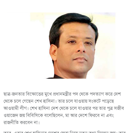
ছাত্র-জনতার বিক্ষোভের মুখে প্রধানমন্ত্রীর পদ থেকে পদত্যাগ করে দেশ
থেকে চলে গেছেন শেখ হাসিনা। তার চলে যাওয়ায় সংকটে পড়েছে
আওয়ামী লীগ। শেখ হাসিনা দেশ থেকে চলে যাওয়ার পর তার পুত্র সজীব
ওয়াজেদ জয় বিবিসিকে বলেছিলেন, মা আর দেশে ফিরবে না এবং
রাজনীতি করবেন না।