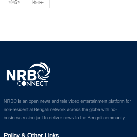
ডলিউড
বিনোদন
NRBC is an open news and tele video entertainment platform for
non-residential Bengali network across the globe with no-
business vision just to deliver news to the Bengali community.
Policy & Other Links