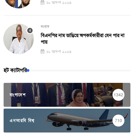
১০ আগস্ট ২০২৪
সংবাদ
বিএনপির নাম ভাঙিয়ে অপকর্মকারীরা যেন পার না
পায়
১০ আগস্ট ২০২৪
হট ক্যাটাগরি
বাংলাদেশ
1342
এনআরবি বিশ্ব
710