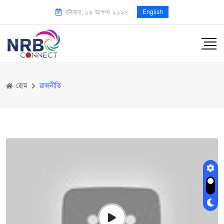
English
রবিবার, ০৯ আগস্ট ২০২৬
হোম
রাজনীতি