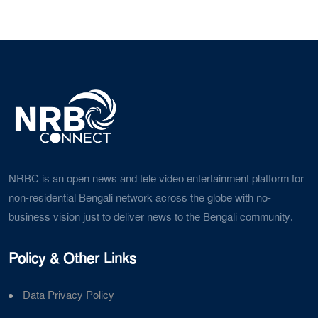
NRBC is an open news and tele video entertainment platform for
non-residential Bengali network across the globe with no-
business vision just to deliver news to the Bengali community.
Policy & Other Links
Data Privacy Policy