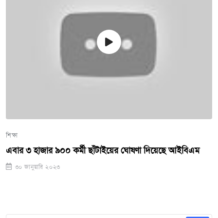
শিক্ষা
এবার ৩ হাজার ৯০০ কর্মী ছাঁটাইয়ের ঘোষণা দিয়েছে আইবিএম
৩০ জানুয়ারি ২০২৩