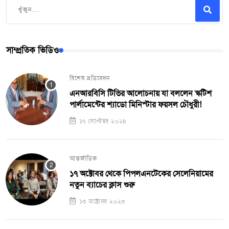
সাম্প্রতিক ভিডিও
বিশেষ প্রতিবেদন
এনআরবিসি টিভির আলোচনায় যা বললেন স্কটিশ
পার্লামেন্টের শ্যাডো মিনিস্টার ফয়সল চৌধুরী!
১৭ সেপ্টেম্বর ২০২৪
আন্তর্জাতিক
১৭ অক্টোবর থেকে পিপলএনটেকের সেলেনিয়ামের
নতুন ব্যাচের ক্লাস শুরু
১৩ অক্টোবর ২০২৩