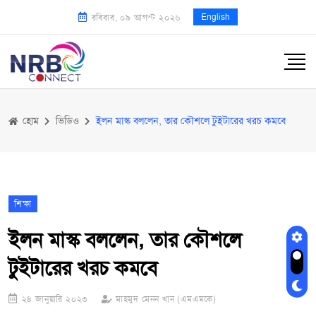
English
রবিবার, ০৯ আগস্ট ২০২৬
হোম
ভিডিও
ইলন মাস্ক বললেন, তার কৌশলে টুইটারের খরচ কমবে
শিক্ষা
ইলন মাস্ক বললেন, তার কৌশলে
টুইটারের খরচ কমবে
২৪ জানুয়ারি ২০২৩
মাহমুদ মেনন খান (এমএমকে)